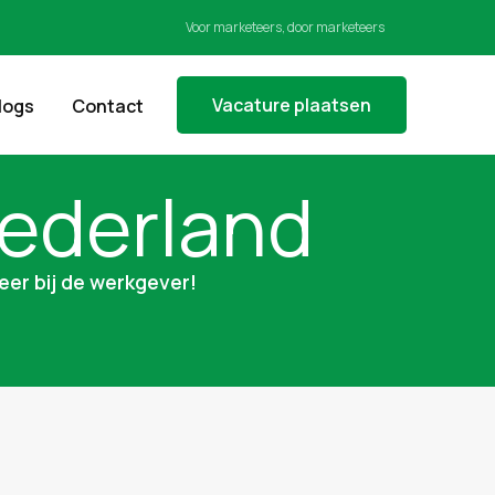
Voor marketeers, door marketeers
Vacature plaatsen
logs
Contact
Nederland
eer bij de werkgever!