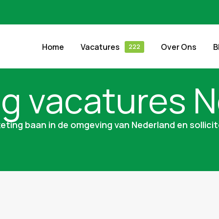
Home
Vacatures
Over Ons
B
g vacatures 
eting baan in de omgeving van Nederland en sollicit