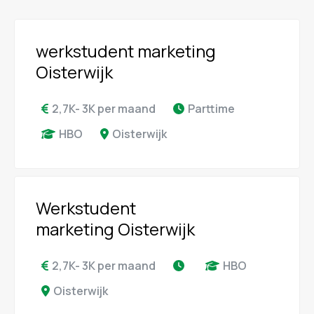
werkstudent marketing
Oisterwijk
2,7K- 3K per maand
Parttime
HBO
Oisterwijk
Werkstudent
marketing Oisterwijk
2,7K- 3K per maand
HBO
Oisterwijk