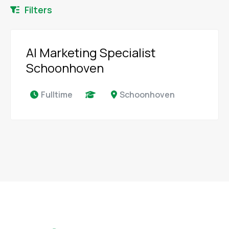
Filters
AI Marketing Specialist
Schoonhoven
Fulltime
Schoonhoven