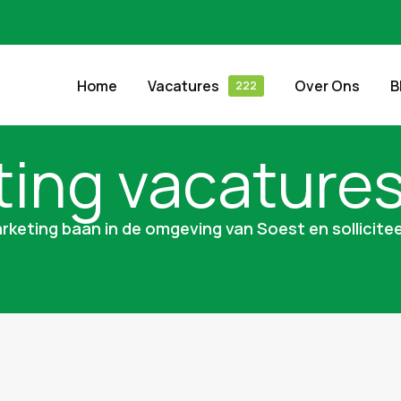
Home
Vacatures
Over Ons
B
ing vacature
rketing baan in de omgeving van Soest en sollicitee