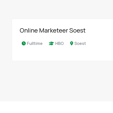
Online Marketeer Soest
Fulltime
HBO
Soest