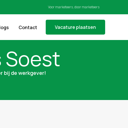
Voor marketeers, door marketeers
Vacature plaatsen
logs
Contact
s Soest
r bij de werkgever!