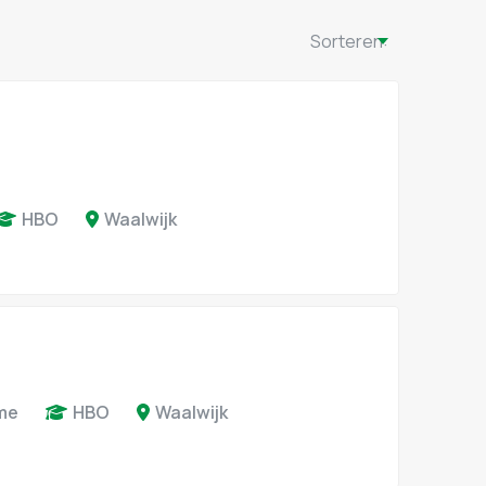
Sorteren:
HBO
Waalwijk
ime
HBO
Waalwijk