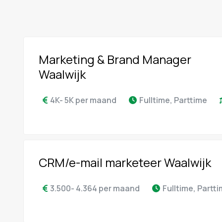
Marketing & Brand Manager
Waalwijk
4K- 5K per maand
Fulltime, Parttime
CRM/e-mail marketeer Waalwijk
3.500- 4.364 per maand
Fulltime, Partt