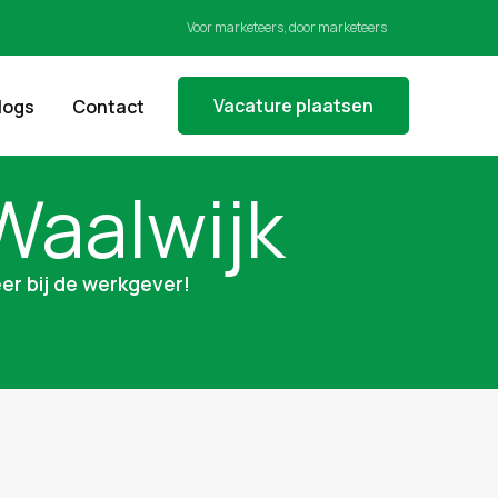
Voor marketeers, door marketeers
Vacature plaatsen
logs
Contact
Waalwijk
er bij de werkgever!