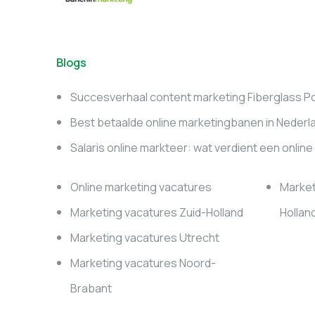
Blogs
Succesverhaal content marketing Fiberglass P
Best betaalde online marketingbanen in Nederl
Salaris online markteer: wat verdient een onlin
Online marketing vacatures
Market
Marketing vacatures Zuid-Holland
Hollan
Marketing vacatures Utrecht
Marketing vacatures Noord-
Brabant