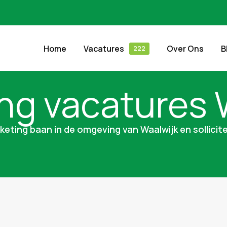
Home
Vacatures
Over Ons
B
ng vacatures 
keting baan in de omgeving van Waalwijk en sollicite