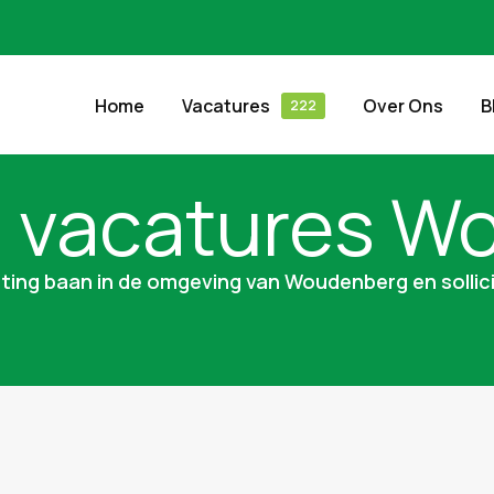
Home
Vacatures
Over Ons
B
g vacatures W
ting baan in de omgeving van Woudenberg en sollici