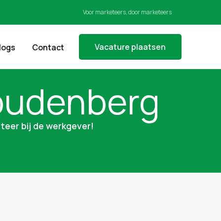
Voor marketeers, door marketeers
Vacature plaatsen
logs
Contact
oudenberg
teer bij de werkgever!