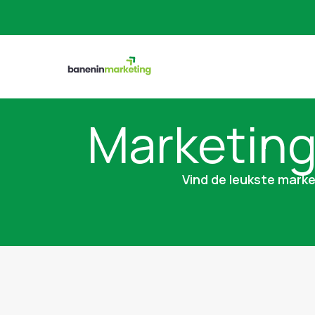
Marketin
Vind de leukste marke