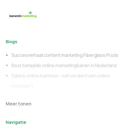
Blogs
Succesverhaal content marketing Fiberglass Pools
Best betaalde online marketingbanen in Nederland
Salaris online markteer: wat verdient een online
markteer?
Online marketing
Marketing vacatures
Meer tonen
vacatures
Noord-Brabant
Navigatie
Marketing vacatures
Marketing vacatures