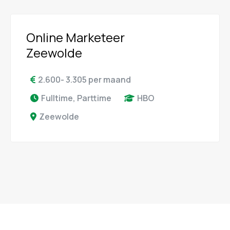
Online Marketeer
Zeewolde
2.600- 3.305 per maand
Fulltime, Parttime
HBO
Zeewolde