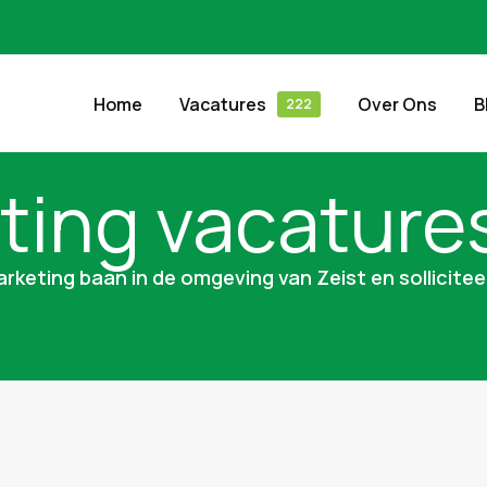
Home
Vacatures
Over Ons
B
ting vacatures
rketing baan in de omgeving van Zeist en sollicitee