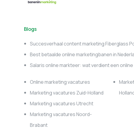
Blogs
Succesverhaal content marketing Fiberglass P
Best betaalde online marketingbanen in Nederl
Salaris online markteer: wat verdient een onlin
Online marketing vacatures
Market
Marketing vacatures Zuid-Holland
Hollan
Marketing vacatures Utrecht
Marketing vacatures Noord-
Brabant