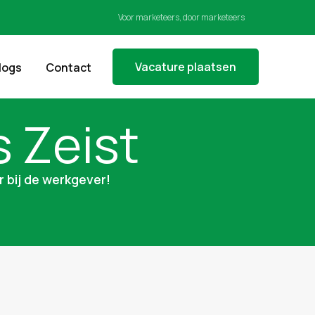
Voor marketeers, door marketeers
Vacature plaatsen
logs
Contact
 Zeist
r bij de werkgever!