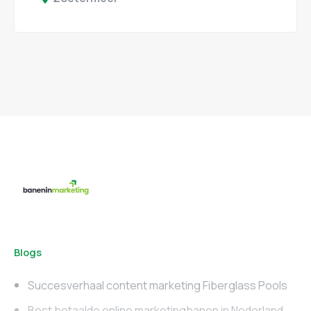
Blogs
Succesverhaal content marketing Fiberglass Pools
Best betaalde online marketingbanen in Nederland