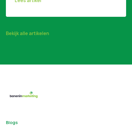
Lees artikel
Bekijk alle artikelen
Blogs