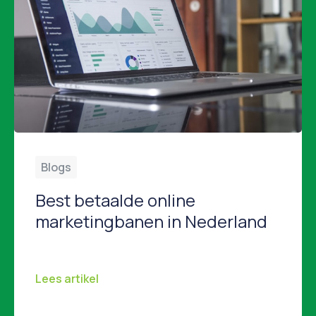
Blogs
Best betaalde online
marketingbanen in Nederland
Online marketing is een breed vakgebied met allerlei specialisaties. Niet alle functies bieden dezelfde beloningen. In dit artikel belichten we de best betaalde rollen binnen online marketing in Nederland in 2026. Digital Marketing Manager Als Digital Marketing Manager zit je aan het strategische roer van marketingcampagnes en draag je verantwoordelijkheid voor budgetten, ROI en resultaat. […]
Lees artikel