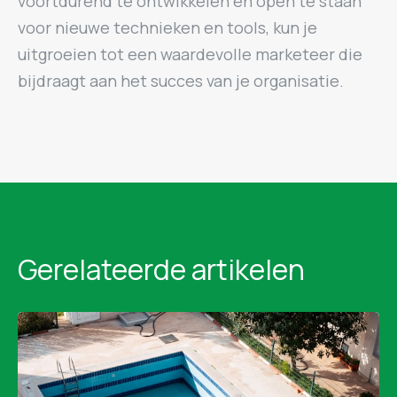
voortdurend te ontwikkelen en open te staan
voor nieuwe technieken en tools, kun je
uitgroeien tot een waardevolle marketeer die
bijdraagt aan het succes van je organisatie.
Gerelateerde artikelen