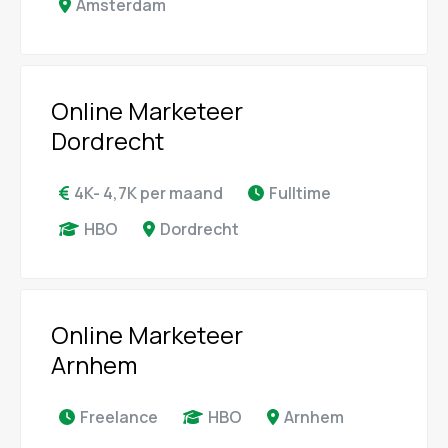
Amsterdam
Online Marketeer
Dordrecht
4K- 4,7K per maand
Fulltime
HBO
Dordrecht
Online Marketeer
Arnhem
Freelance
HBO
Arnhem