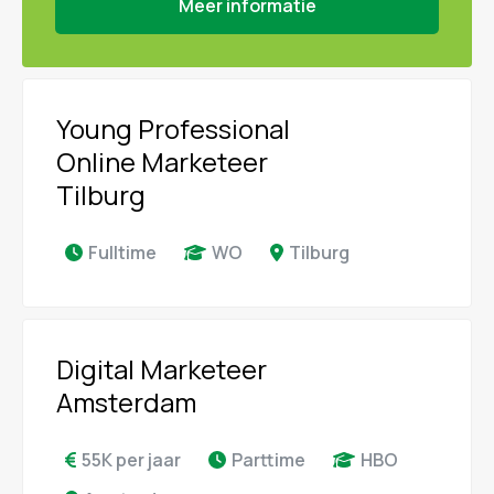
Meer informatie
Young Professional
Online Marketeer
Tilburg
Fulltime
WO
Tilburg
Digital Marketeer
Amsterdam
55K per jaar
Parttime
HBO