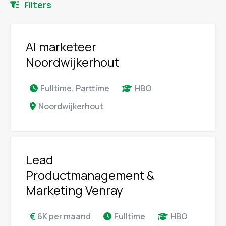
Filters
AI marketeer
Noordwijkerhout
Fulltime, Parttime
HBO
Noordwijkerhout
Lead
Productmanagement &
Marketing Venray
6K per maand
Fulltime
HBO