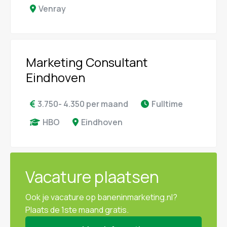
Venray
Marketing Consultant
Eindhoven
3.750- 4.350 per maand
Fulltime
HBO
Eindhoven
Vacature plaatsen
Ook je vacature op baneninmarketing.nl?
Plaats de 1ste maand gratis.