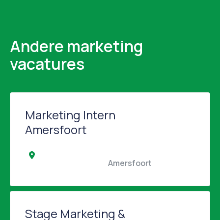
Andere marketing
vacatures
Marketing Intern
Amersfoort
                                                Amersfoort                                            
Stage Marketing &