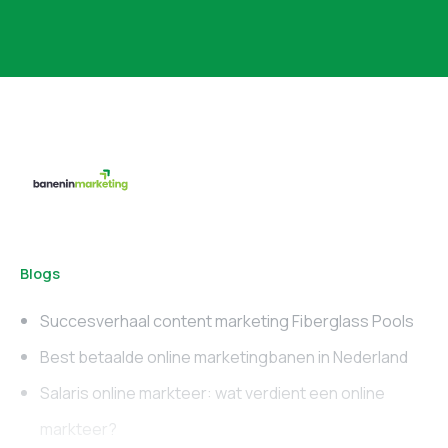
Blogs
Succesverhaal content marketing Fiberglass Pools
Best betaalde online marketingbanen in Nederland
Salaris online markteer: wat verdient een online
markteer?