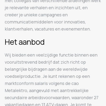
met collega’s van verschillende afdelingen werk
je relevante verhalen en inzichten uit, en
creëer je unieke campagnes en
communicatiemiddelen voor innovaties,
klantverhalen, vacatures en evenementen.
Het aanbod
Wij bieden een veelzijdige functie binnen een
vooruitstrevend bedrijf dat zich richt op
belangrijke bijdragen aan de wereldwijde
voedselproductie. Je kunt rekenen op een
marktconform salaris volgens de cao
Metalektro, aangevuld met aantrekkelijke
secundaire arbeidsvoorwaarden, waaronder 27
vakantiedagen en 13 ATV-dagen. Je komt te