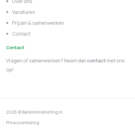
Over ons
Marketing vacatures
Vacatures
Utrecht
Prijzen & samenwerken
Contact
Contact
Vragen of samenwerken? Neem dan
contact
met ons
op!
2026 © Baneninmarketing.nl
Privacyverklaring