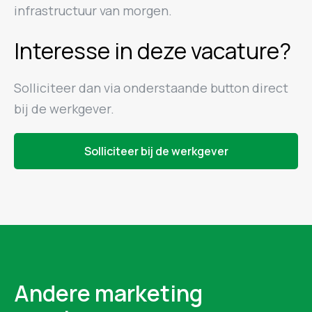
infrastructuur van morgen.
Interesse in deze vacature?
Solliciteer dan via onderstaande button direct
bij de werkgever.
Solliciteer bij de werkgever
Andere marketing