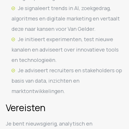
Je signaleert trends in AI, zoekgedrag,
algoritmes en digitale marketing en vertaalt
deze naar kansen voor Van Gelder.
Je initieert experimenten, test nieuwe
kanalen en adviseert over innovatieve tools
en technologieën.
Je adviseert recruiters en stakeholders op
basis van data, inzichten en
marktontwikkelingen.
Vereisten
Je bent nieuwsgierig, analytisch en