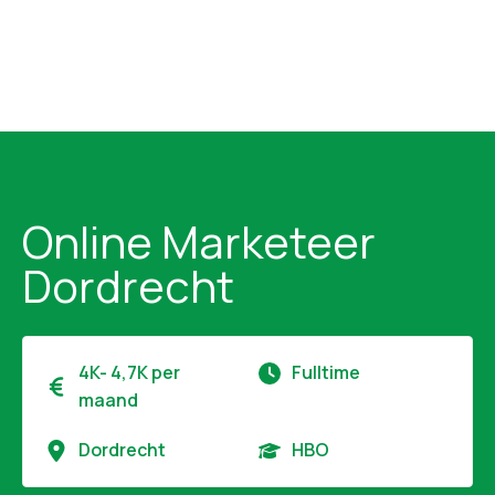
Online Marketeer
Dordrecht
4K- 4,7K per
Fulltime
maand
Dordrecht
HBO