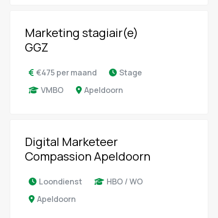
Marketing stagiair(e)
GGZ
€475 per maand
Stage
VMBO
Apeldoorn
Digital Marketeer
Compassion Apeldoorn
Loondienst
HBO / WO
Apeldoorn