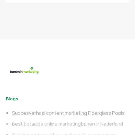
Blogs
Succesverhaal content marketing Fiberglass Pools
Best betaalde online marketingbanen in Nederland
Salaris online markteer: wat verdient een online