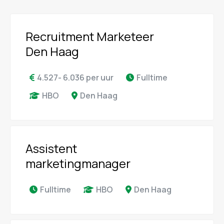
Recruitment Marketeer
Den Haag
4.527- 6.036 per uur
Fulltime
HBO
Den Haag
Assistent
marketingmanager
Fulltime
HBO
Den Haag