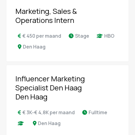
Marketing, Sales &
Operations Intern
€ 450 per maand
Stage
HBO
Den Haag
Influencer Marketing
Specialist Den Haag
Den Haag
€ 3K-€ 4,8K per maand
Fulltime
Den Haag