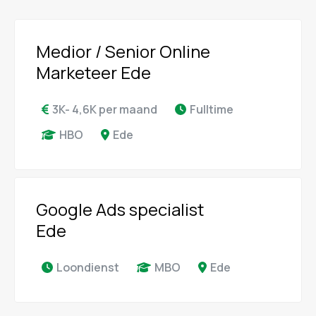
Medior / Senior Online
Marketeer Ede
3K- 4,6K per maand
Fulltime
HBO
Ede
Google Ads specialist
Ede
Loondienst
MBO
Ede