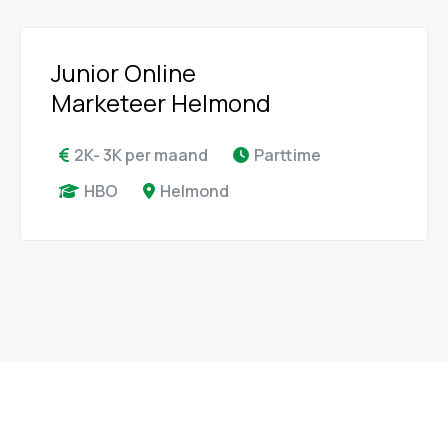
Junior Online
Marketeer Helmond
2K- 3K per maand
Parttime
HBO
Helmond