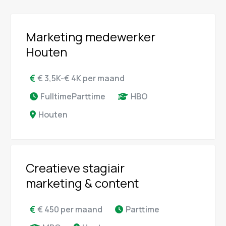
Marketing medewerker
Houten
€ 3,5K-€ 4K per maand
FulltimeParttime
HBO
Houten
Creatieve stagiair
marketing & content
€ 450 per maand
Parttime