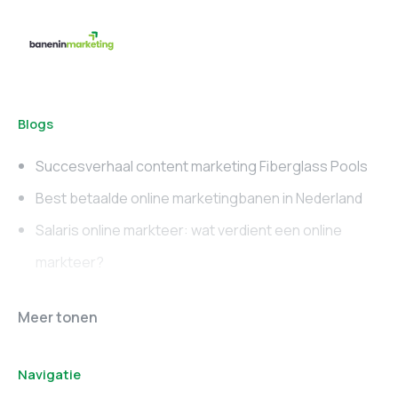
Blogs
Succesverhaal content marketing Fiberglass Pools
Best betaalde online marketingbanen in Nederland
Salaris online markteer: wat verdient een online
markteer?
Online marketing
Marketing vacatures
Meer tonen
vacatures
Noord-Brabant
Navigatie
Marketing vacatures
Marketing vacatures