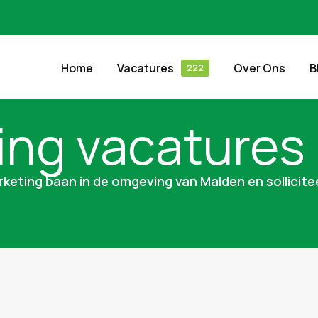
Home
Vacatures
Over Ons
B
ing vacatures
rketing baan in de omgeving van Malden en sollicitee