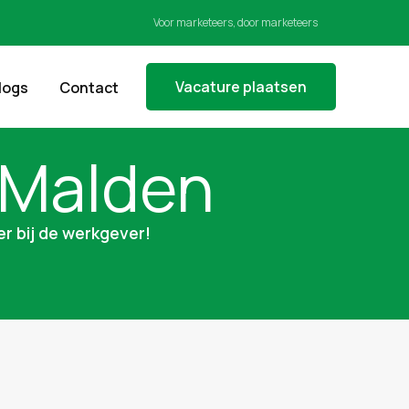
Voor marketeers, door marketeers
Vacature plaatsen
logs
Contact
 Malden
r bij de werkgever!