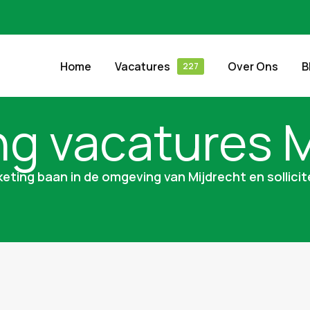
Home
Vacatures
Over Ons
B
ng vacatures M
eting baan in de omgeving van Mijdrecht en sollicit