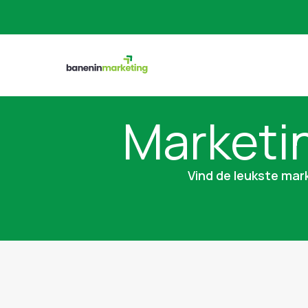
Marketi
Vind de leukste mark