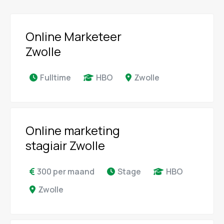
Online Marketeer
Zwolle
Fulltime
HBO
Zwolle
Online marketing
stagiair Zwolle
300 per maand
Stage
HBO
Zwolle