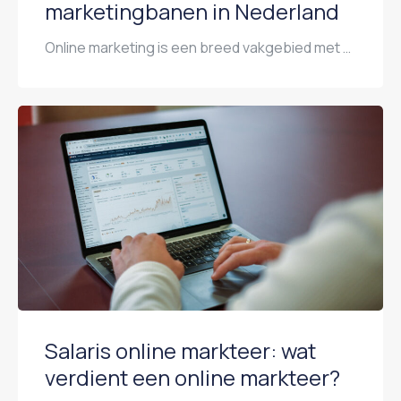
marketingbanen in Nederland
Online marketing is een breed vakgebied met allerlei specialisaties. Niet alle functies bieden dezelfde beloningen. In dit artikel belichten we de best betaalde rollen binnen online marketing in Nederland in 2026. Digital Marketing Manager Als Digital Marketing Manager zit je aan het strategische roer van marketingcampagnes en draag je verantwoordelijkheid voor budgetten, ROI en resultaat. […]
Salaris online markteer: wat
verdient een online markteer?