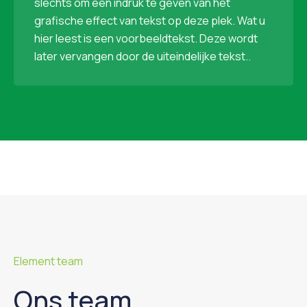
slechts om een indruk te geven van het
grafische effect van tekst op deze plek. Wat u
hier leest is een voorbeeldtekst. Deze wordt
later vervangen door de uiteindelijke tekst..
Element team
Ons team